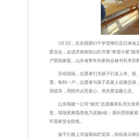
3月3日，在全国第63个学雷锋纪念日来
委员会，走进济南南部山区开展“希望小屋”困
户受助家庭。山东省青年作家协会秘书长李庆
活动现场，志愿者们为孩子们送上米、面、
需。每到一户，志愿者与孩子及家人促膝交谈
理疏导，用陪伴点亮童心、用关爱温暖心灵。
山东电建一公司“烛光”志愿服务队充分发
患，现场更换隐患电力设施4处；面向受助家
牢居家安全防线。
孩子们脸上洋溢着灿烂笑容，纷纷表示将