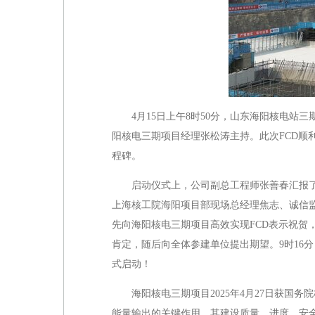
4月15日上午8时50分，山东海阳核电站
阳核电三期项目经理张松涛主持。此次FCD顺
程碑。
启动仪式上，公司副总工程师张善春汇报
上海核工院海阳项目部现场总经理焦志、诚信
先向海阳核电三期项目高效实现FCD表示祝贺
肯定，随后向全体参建单位提出期望。9时16
式启动！
海阳核电三期项目2025年4月27日获
能量输出的关键作用，其建设质量、进度、安