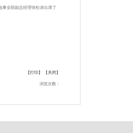
电事业部副总经理张松涛出席了
【打印】
【关闭】
浏览次数：