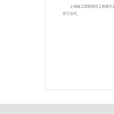
上海核工院助理总工程师兰
开工仪式。