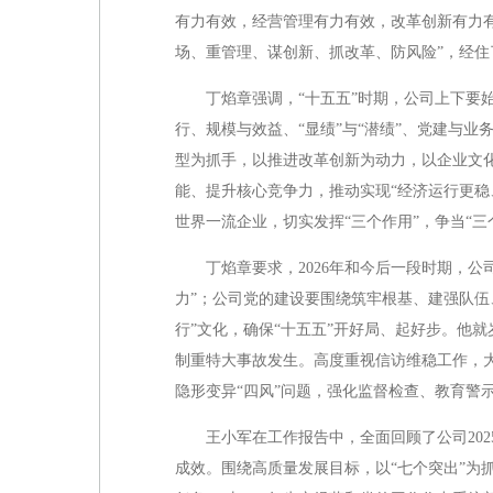
有力有效，经营管理有力有效，改革创新有力有
场、重管理、谋创新、抓改革、防风险”，经住
丁焰章强调，“十五五”时期，公司上下要
行、规模与效益、“显绩”与“潜绩”、党建与
型为抓手，以推进改革创新为动力，以企业文
能、提升核心竞争力，推动实现“经济运行更稳
世界一流企业，切实发挥“三个作用”，争当“
丁焰章要求，2026年和今后一段时期，
力”；公司党的建设要围绕筑牢根基、建强队伍
行”文化，确保“十五五”开好局、起好步。他
制重特大事故发生。高度重视信访维稳工作，大
隐形变异“四风”问题，强化监督检查、教育警
王小军在工作报告中，全面回顾了公司20
成效。围绕高质量发展目标，以“七个突出”为